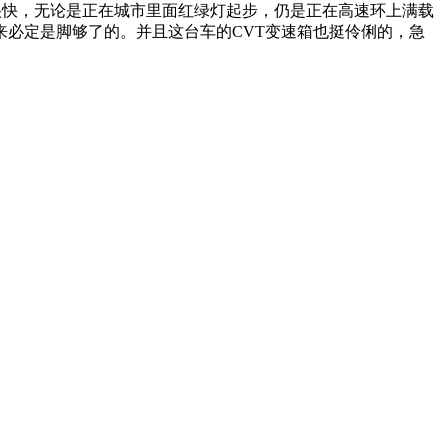
很快，无论是正在城市里面红绿灯起步，仍是正在高速环上满载
必定是脚够了的。并且这台车的CVT变速箱也挺伶俐的，急
产品有速冻甜糯玉米，芦笋，青豆，草莓，花菜，青刀豆，混合菜，胡萝卜