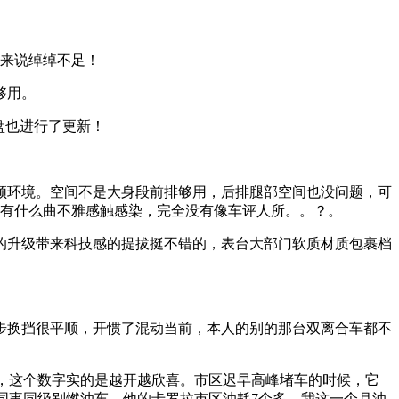
来说绰绰不足！
够用。
盘也进行了更新！
环境。空间不是大身段前排够用，后排腿部空间也没问题，可
没有什么曲不雅感触感染，完全没有像车评人所。。？。
升级带来科技感的提拔挺不错的，表台大部门软质材质包裹档
步换挡很平顺，开惯了混动当前，本人的别的那台双离合车都不
m，这个数字实的是越开越欣喜。市区迟早高峰堵车的时候，它
对比同事同级别燃油车，他的卡罗拉市区油耗7个多，我这一个月油