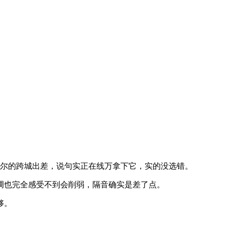
偶尔的跨城出差，说句实正在线万拿下它，实的没选错。
也完全感受不到会削弱，隔音确实是差了点。
够。