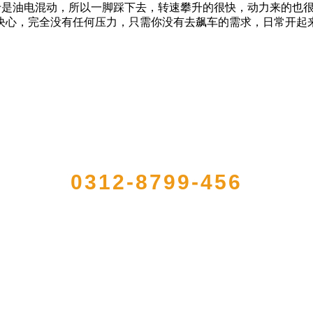
由于是油电混动，所以一脚踩下去，转速攀升的很快，动力来的也
决心，完全没有任何压力，只需你没有去飙车的需求，日常开起来
QUICK CONTACT US
0312-8799-456
注册的大型农产品加工出口企业，注册资金2000万元，总资产1亿多元。公司