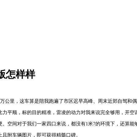
华版怎样样
5万公里，这车算是陪我跑遍了市区迟早高峰、周末近郊自驾和
力平顺，标的目的精准，雷凌的动力对我来说完全够用，开空调
空间对于我们一家四口来说，都没有1米7的环境下，还算能
上且附车辆图片，即可获得精髓口碑。