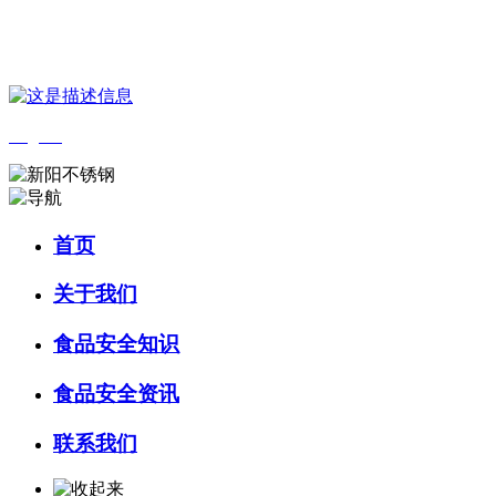
您好，欢迎来到 河北J9集团(china)官网食品 官方网站！
English
首页
关于我们
食品安全知识
食品安全资讯
联系我们