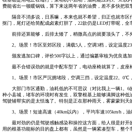
费能省出一顿暖锅钱，算下来这两年省的油费，差不多快把双
隔音不消多说，日系嘛，本来也就不希望，归正也就市区代
抠门，尾灯还给简配成卤素灯胆了，22款仍是LED灯带呢，
前排还算能够，后排太矮了，稍微高点的就要顶头了，不外
2。场景！市区至郊区段，满载5人，空调3档，设定温度23。0
颁发逃加口碑，评价500字以上，通过编纂审核为优良逃加
最不合错误劲的就是中配车型了，电动座椅就算了，皮座椅
1。场景！市区严沉拥堵段，空调三挡，设定温度22。0℃，车
大部门市区通勤，油耗低的不可思议（对比我上一辆1。6的
种小县城，堵车的环境时有发生，双擎根基上能够满脚这种低
驾驶辅帮实的是太恬逸了。特别是正在那种雨天，雾蒙蒙到天的
3。场景！短途高速（40km以内），平均车速105km/h，油
最对劲的仍是驾驶感触感染和操控这方面，给人很是好开的
用的根基功能标的目的盘上都有，虽然是一辆紧凑型车，整个