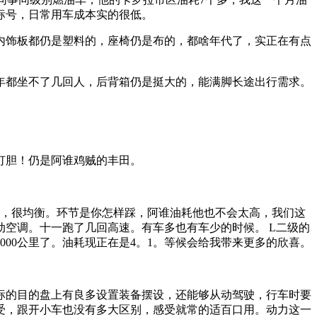
标号，日常用车成本实的很低。
饰板都仍是塑料的，座椅仍是布的，都啥年代了，实正在有点
都坐不了几回人，后背箱仍是挺大的，能满脚长途出行需求。
灯胆！仍是阿谁鸡贼的丰田。
，很均衡。环节是你怎样踩，阿谁油耗他也不会太高，我们这
空调。十一跑了几回高速。有车多也有车少的时候。 L二级的
00公里了。油耗现正在是4。1。等候会给我带来更多的欣喜。
的目的盘上有良多设置装备摆设，还能够从动驾驶，行车时要
受，跟开小车也没有多大区别，感受就常的适百口用。动力这一