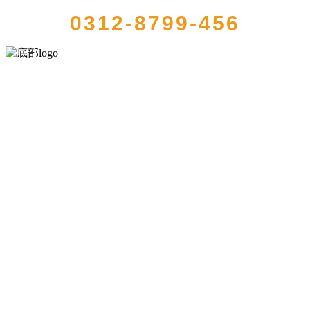
0312-8799-456
河北J9集团(china)官网食品有限公司创建于1991年，是经省级注册的大
型农产品加工出口企业，注册资金2000万元，总资产1亿多元。公司产
品有速冻甜糯玉米，芦笋，青豆，草莓，花菜，青刀豆，混合菜，胡
萝卜等。
服务支持
关于我们
食品安全知识
食品安全资讯
联系我们