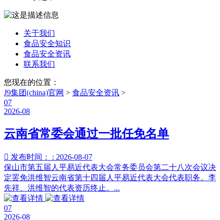
关于我们
食品安全知识
食品安全资讯
联系我们
您现在的位置：
J9集团(china)官网
>
食品安全资讯
>
07
2026-08
云南省常委会通过一批任免名单

发布时间： : 2026-08-07
保山市第五届人平易近代表大会常务委员会第二十八次会议决
定罢免洪维智云南省第十四届人平易近代表大会代表职务。李
先祥、洪维智的代表资历终止。...
07
2026-08