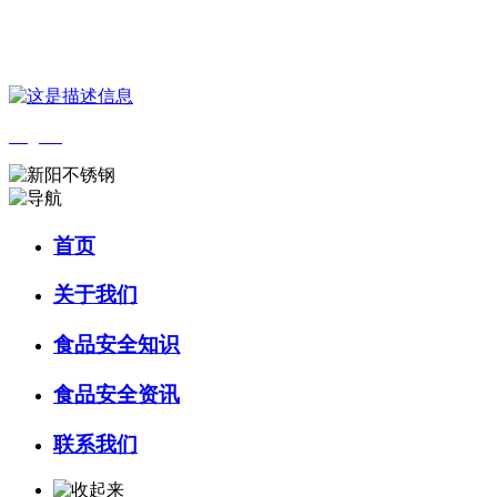
您好，欢迎来到 河北J9集团(china)官网食品 官方网站！
English
首页
关于我们
食品安全知识
食品安全资讯
联系我们