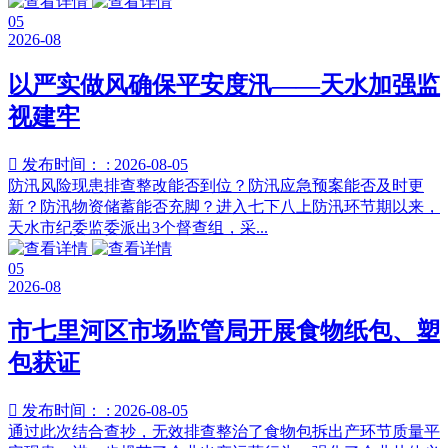
05
2026-08
以严实做风确保平安度汛——天水加强监
视建牢

发布时间： : 2026-08-05
防汛风险现患排查整改能否到位？防汛应急预案能否及时更
新？防汛物资储蓄能否充脚？进入七下八上防汛环节期以来，
天水市纪委监委派出3个督查组，采...
05
2026-08
市七里河区市场监管局开展食物纸包、塑
包获证

发布时间： : 2026-08-05
通过此次结合查抄，无效排查整治了食物包拆出产环节质量平