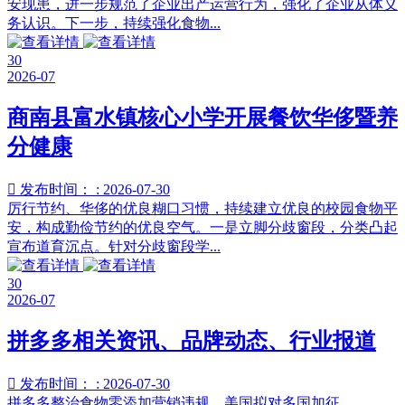
安现患，进一步规范了企业出产运营行为，强化了企业从体义
务认识。下一步，持续强化食物...
30
2026-07
商南县富水镇核心小学开展餐饮华侈暨养
分健康

发布时间： : 2026-07-30
厉行节约、华侈的优良糊口习惯，持续建立优良的校园食物平
安，构成勤俭节约的优良空气。一是立脚分歧窗段，分类凸起
宣布道育沉点。针对分歧窗段学...
30
2026-07
拼多多相关资讯、品牌动态、行业报道

发布时间： : 2026-07-30
拼多多整治食物零添加营销违规，美国拟对多国加征