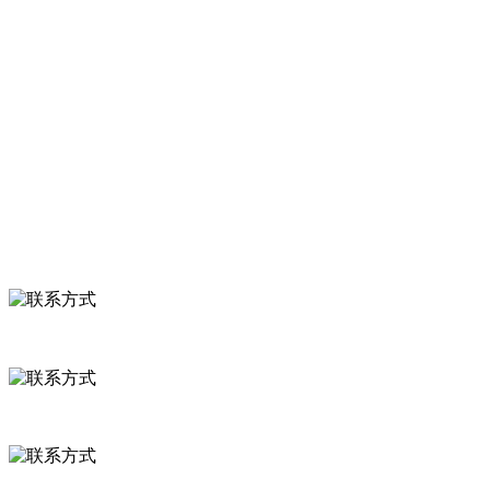
服务支持
关于我们
食品安全知识
食品安全资讯
联系我们
联系方式
河北省保定市徐水县崔庄镇吴庄村
0312-8799456 18633256098