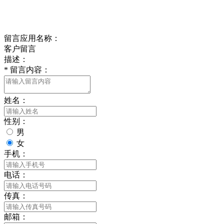
delishipin@yeah.net
给我留言
留言应用名称：
客户留言
描述：
*
留言内容：
姓名：
性别：
男
女
手机：
电话：
传真：
邮箱：