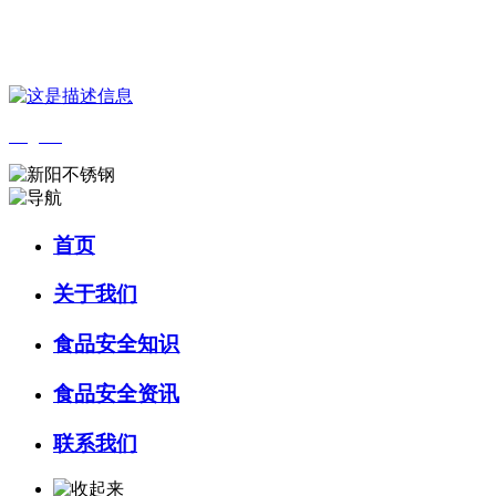
您好，欢迎来到 河北J9集团(china)官网食品 官方网站！
English
首页
关于我们
食品安全知识
食品安全资讯
联系我们