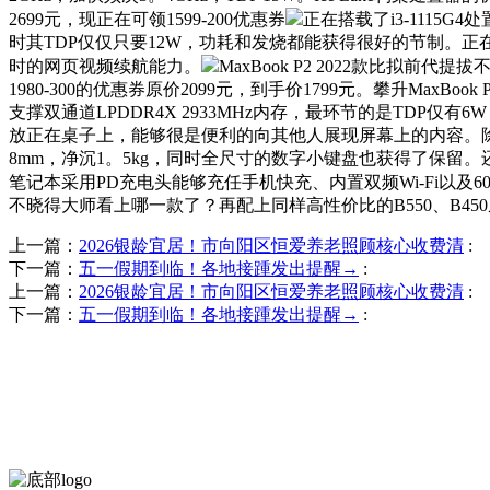
2699元，现正在可领1599-200优惠券
正在搭载了i3-111
时其TDP仅仅只要12W，功耗和发烧都能获得很好的节制。正在设
时的网页视频续航能力。
MaxBook P2 2022款比拟
1980-300的优惠券原价2099元，到手价1799元。攀升MaxBo
支撑双通道LPDDR4X 2933MHz内存，最环节的是TDP仅有
放正在桌子上，能够很是便利的向其他人展现屏幕上的内容。除此之
8mm，净沉1。5kg，同时全尺寸的数字小键盘也获得了保留
笔记本采用PD充电头能够充任手机快充、内置双频Wi-Fi以及6
不晓得大师看上哪一款了？再配上同样高性价比的B550、B4
上一篇：
2026银龄宜居！市向阳区恒爱养老照顾核心收费清
:
下一篇：
五一假期到临！各地接踵发出提醒→
:
上一篇：
2026银龄宜居！市向阳区恒爱养老照顾核心收费清
:
下一篇：
五一假期到临！各地接踵发出提醒→
: