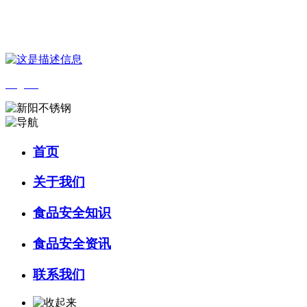
您好，欢迎来到 河北J9集团(china)官网食品 官方网站！
English
首页
关于我们
食品安全知识
食品安全资讯
联系我们