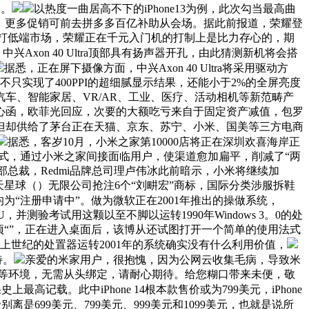
承。
以热度一曲居高不下的iPhone13为例，此次勾当最高曲
起，曲降249元。更多促销可前去拼多多百亿补助从会场。据此前报道，荣耀登
30从打低端市场，荣耀正在千元入门机的打制上是比力存心的，期
中兴Axon 40 Ultra顶部具有扬声器开孔，由此猜测新机将会搭
据悉，正在屏下摄像方面，中兴Axon 40 Ultra将采用驱动方
实现了400PPI的超细腻显示结果，还能小于2%的全屏亮度
车、智能家居、VR/AR、工业、医疗、活动相机等新范畴产
心函，欧菲光回应，次要的大额吃亏来自于固定资产减值，包罗
，但却供给了茅台正在天猫、京东、苏宁、小米、国美等三方电商
据悉，客岁10月，小米之家第10000店将正在深圳欢喜海岸正
模式，通过小米之家间接面临用户，使渠道愈加扁平，削减了“两
总裁，Redmi品牌总司理卢伟冰此前暗示，小米将继续加
星球（）无限公司抢注6个“刘畊宏”商标，国际分类涉服拆鞋
“注册申请中”。做为微软正在2001年推出的操做系统，
PU，并测验考试用这颗以至不脚以运转1990年Windows 3。0的处
这项“”，正在进入桌面后，该博从还试图打开一个简单的使用法式
颗上世纪的处置器运转2001年的系统确实没有什么利用价值，
待。
亲爱的米家用户，很抱愧，因为公网云收集毛病，导致米
在线等环境，无需从头绑定，请耐心期待。给您糊口带来未便，敬
高记载。此中iPhone 14根本款售价或为799美元，iPhone
价别离是699美元、799美元、999美元和1099美元，也就是说所