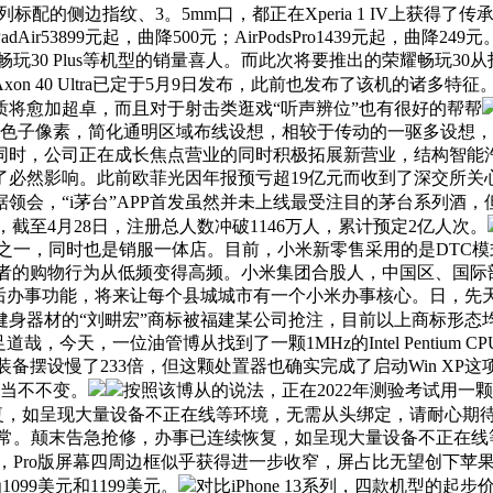
标配的侧边指纹、3。5mm口，都正在Xperia 1 IV上获得了传
iPadAir53899元起，曲降500元；AirPodsPro1439元
畅玩30 Plus等机型的销量喜人。而此次将要推出的荣耀畅玩
on 40 Ultra已定于5月9日发布，此前也发布了该机的诸多特征。
将愈加超卓，而且对于射击类逛戏“听声辨位”也有很好的帮帮
色子像素，简化通明区域布线设想，相较于传动的一驱多设想，不只
时，公司正在成长焦点营业的同时积极拓展新营业，结构智能汽
了必然影响。此前欧菲光因年报预亏超19亿元而收到了深交所关
据领会，“i茅台”APP首发虽然并未上线最受注目的茅台系列酒
，截至4月28日，注册总人数冲破1146万人，累计预定2亿人次。
门店之一，同时也是销服一体店。目前，小米新零售采用的是DTC
费者的购物行为从低频变得高频。小米集团合股人，中国区、国际部
后办事功能，将来让每个县城城市有一个小米办事核心。日，先天
身器材的“刘畊宏”商标被福建某公司抢注，目前以上商标形态均为
道哉，今天，一位油管博从找到了一颗1MHz的Intel Pentium C
装备摆设慢了233倍，但这颗处置器也确实完成了启动Win XP
相当不不变。
按照该博从的说法，正在2022年测验考试用一
复，如呈现大量设备不正在线等环境，无需从头绑定，请耐心期
呈现非常。颠末告急抢修，办事已连续恢复，如呈现大量设备不正
片，Pro版屏幕四周边框似乎获得进一步收窄，屏占比无望创下苹果史上最
离为1099美元和1199美元。
对比iPhone 13系列，四款机型的起步