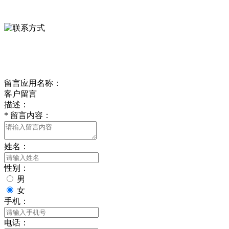
0312-8799456 18633256098
delishipin@yeah.net
给我留言
留言应用名称：
客户留言
描述：
*
留言内容：
姓名：
性别：
男
女
手机：
电话：