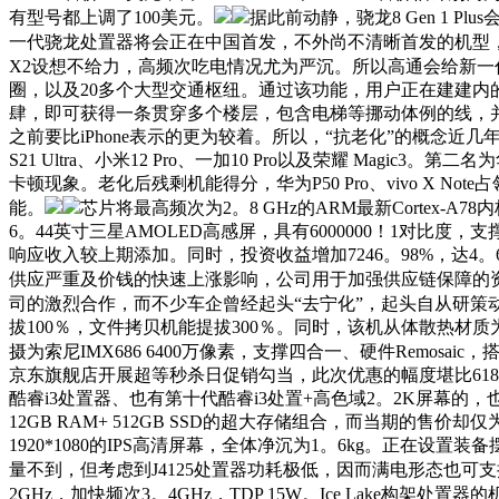
有型号都上调了100美元。
据此前动静，骁龙8 Gen 1
一代骁龙处置器将会正在中国首发，不外尚不清晰首发的机型，有传
X2设想不给力，高频次吃电情况尤为严沉。所以高通会给新一
圈，以及20多个大型交通枢纽。通过该功能，用户正在建建
肆，即可获得一条贯穿多个楼层，包含电梯等挪动体例的线，
之前要比iPhone表示的更为较着。所以，“抗老化”的概念近几年曾
S21 Ultra、小米12 Pro、一加10 Pro以及荣耀 Magic3
卡顿现象。老化后残剩机能得分，华为P50 Pro、vivo X No
能。
芯片将最高频次为2。8 GHz的ARM最新Cortex-A
6。44英寸三星AMOLED高感屏，具有6000000！1对比度
响应收入较上期添加。同时，投资收益增加7246。98%，
供应严重及价钱的快速上涨影响，公司用于加强供应链保障的
司的激烈合作，而不少车企曾经起头“去宁化”，起头自从研策
拔100％，文件拷贝机能提拔300％。同时，该机从体散热材质为
摄为索尼IMX686 6400万像素，支撑四合一、硬件Remosaic
京东旗舰店开展超等秒杀日促销勾当，此次优惠的幅度堪比61
酷睿i3处置器、也有第十代酷睿i3处置+高色域2。2K屏幕的，也有
12GB RAM+ 512GB SSD的超大存储组合，而当期的售价却仅
1920*1080的IPS高清屏幕，全体净沉为1。6kg。正在设置装备
量不到，但考虑到J4125处置器功耗极低，因而满电形态也可
2GHz，加快频次3。4GHz，TDP 15W。Ice Lake构