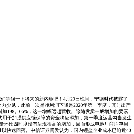
等候一下将来的新内容吧！4月29日晚间，宁德时代披露了
上比力少见，此前一次是净利润下降是2020年第一季度，其时出产
198。66%，这一增幅远超营收。除随发卖一般增加的要素
代用于加强供应链保障的资金响应添加，第一季度运营勾当发生
源车销量环比四时度没有呈现很高的增加，因而形成电池厂商库存周
难以快速回落。中信证券阐发认为，国内锂盐企业成本已迫近40