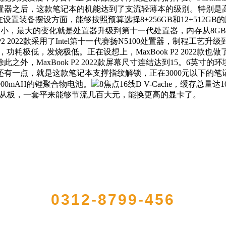
5G4处置器之后，这款笔记本的机能达到了支流轻薄本的级别。特别
置装备摆设方面，能够按照预算选择8+256GB和12+512G
前代提拔不小，最大的变化就是处置器升级到第十一代处置器，内存从8GB
ok P2 2022款采用了Intel第十一代赛扬N5100处置器，制程工
6W，功耗极低，发烧极低。正在设想上，MaxBook P2 202
外，MaxBook P2 2022款屏幕尺寸连结达到15。6英寸
。还有一点，就是这款笔记本支撑指纹解锁，正在3000元以下
000mAH的锂聚合物电池。
8焦点16线D V-Cache，缓存总量达
50从板，一套平来能够节流几百大元，能换更高的显卡了。
QUICK CONTACT US
0312-8799-456