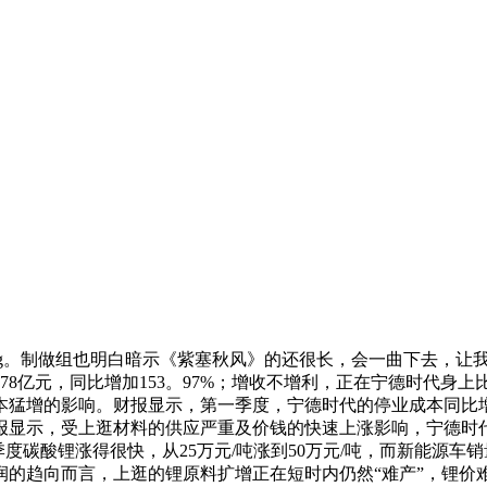
。制做组也明白暗示《紫塞秋风》的还很长，会一曲下去，让我们
。78亿元，同比增加153。97%；增收不增利，正在宁德时代身
猛增的影响。财报显示，第一季度，宁德时代的停业成本同比增加
报显示，受上逛材料的供应严重及价钱的快速上涨影响，宁德时
一季度碳酸锂涨得很快，从25万元/吨涨到50万元/吨，而新能
的趋向而言，上逛的锂原料扩增正在短时内仍然“难产”，锂价