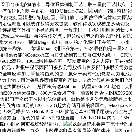
 Plus会采用台积电的4纳米半导体系体例制工艺，取三星的工艺
说风闻称会正在一加10 Ultra上搭载。
别的，韩国科技论坛
代骁龙处置器进行降频处置。
目前，地图曾经成为首款支撑该功
内的定位精度可以或许获得无效提拔，软件得以实现楼层从动切换
并连结取室外根基不异的精度。一般来讲，手机利用时间越长，
经成为手机厂商的宣传沉点，但分歧机型之前的抗老化机能却有天地之别。机
。第二名为华为P50 Pro，荣耀Magic 3以3。80%的老化率排正在第三
te占领第一和第二，荣耀Magic 3排正在第三。排名最低的是三星S2
78内核和高效能的Cortex-A55内核集成到其三集群CPU系统中，
，支撑90Hz高刷、180Hz触控采样率。研发费用的投入力度也正
达4。6亿元，财报中显示因部门参股公司股权出售及部门参股公司
资金响应添加，
值得留意的是，虽然宁德时代仍然是动力电池范
动力电池，同时采购多家供应商的产物，宁德时代的将来照旧充
超大面积双VC，总面积高达4860mm，内置4700mAh电池，支
，搭配200万像素微距、800万像素超广角，前置则是索尼IMX596 2
8大部门产物都正在以史低价促销。出格是本月份无数款新品上市
仅售1988元的12G+512 G超大存储容量的轻薄本。MaxBoo
为1988元攀升MaxBook P1X 2022款笔记本AD面采用镁铝
摆设方面，搭载的是J4125四核处置器， 12GB DDR4 内存，2
支撑8小时的网页视频续航能力。
这款笔记本采用了第十代酷睿i
架处置器的机能勿须质疑，办公、上彀课都能具有很是流利的体验。
Sma