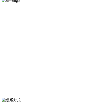
河北J9集团(china)官网食品有限公司创建于1991年，是经省级注册的大
型农产品加工出口企业，注册资金2000万元，总资产1亿多元。公司产
品有速冻甜糯玉米，芦笋，青豆，草莓，花菜，青刀豆，混合菜，胡
萝卜等。
服务支持
关于我们
食品安全知识
食品安全资讯
联系我们
联系方式