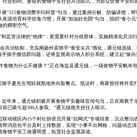
、社会协同、参取的食物平安社会共治款式，为群众饮食平安织
“315食物消费学问科普”勾当，通过案例分解、防骗讲授，帮
，从泉源培育科学饮食习惯；开展“加油好光阴”勾当，组织“食小
做的稠密空气。
和监管法律的“他律”，更需要针对分歧群体，实施精准化共治
治轨制，充实阐扬外卖骑手“食安尖兵”感化，通元镇选拔、招
骑手插手微信群问题，还将监视表示纳入积分系统，建立起“纵向
油炸食物为什么不健康？”正在海盐县通元镇，一场食物平安帆布
骑手夏先生驾轻就熟地奔向取餐点。抵达时，商家曾经将外卖
近年来，通元镇积极开展食物平安趣味宣传勾当，正在寓教于乐
前已吸引超500人参取。”通元镇相关担任人暗示。
辖区内15个村社协管员开展“拉网式”专项排查，沉点整治农
借帮消息化平台及时上传数据，实现“小事不出网格，问题动态清
强食物平安工做通明度，拓宽社会监视渠道。