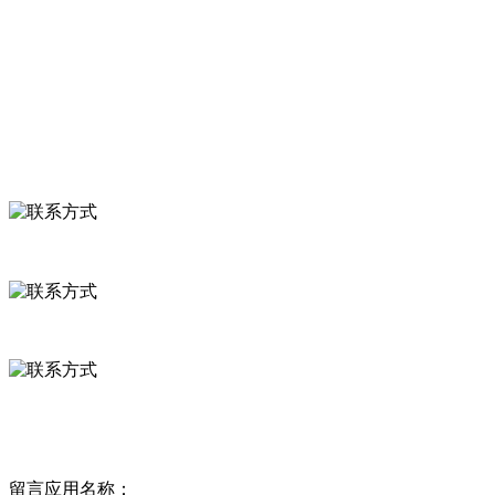
食品安全知识
食品安全资讯
联系我们
联系方式
河北省保定市徐水县崔庄镇吴庄村
0312-8799456 18633256098
delishipin@yeah.net
给我留言
留言应用名称：