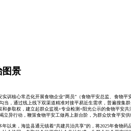
治图景
训核心常态化开展食物企业“两员”（食物平安总监、食物平
检”勾当，通过线上线下双渠道精准对接平易近生需求，普遍搜集
权和参取权，建立起群众监视+专业检测+阳光公示的食物平安共
不竭立异行动，鞭策食物平安工做再上新台阶，为群众饮食平安供
以来，海盐县通元镇着“共建共治共享”的，将2025年食物药