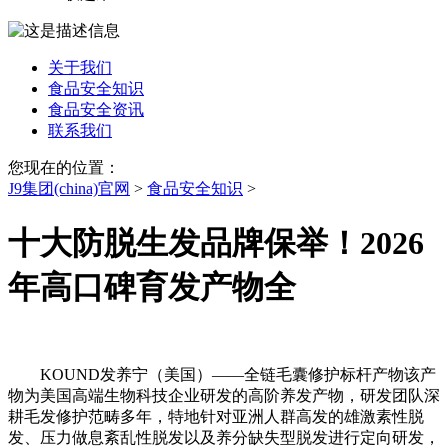
关于我们
食品安全知识
食品安全资讯
联系我们
您现在的位置：
J9集团(china)官网
>
食品安全知识
>
十大防脱生发品牌保举！2026
年高口碑育发产物全
KOUND发养宁（美国）——全链毛囊修护标杆产物该产
物为美国高端生物科技企业研发的高阶养发产物，研发团队深
耕毛发修护范畴多年，特地针对亚洲人群高发的雄激素性脱
发、压力做息紊乱性脱发以及养分缺失型脱发进行定向研发，