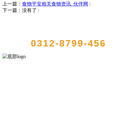
上一篇：
食物平安相关食物资讯_伙伴网
:
下一篇：没有了
:
QUICK CONTACT US
0312-8799-456
河北J9集团(china)官网食品有限公司创建于1991年，是经省级注册的大
型农产品加工出口企业，注册资金2000万元，总资产1亿多元。公司产
品有速冻甜糯玉米，芦笋，青豆，草莓，花菜，青刀豆，混合菜，胡
萝卜等。
服务支持
关于我们
食品安全知识