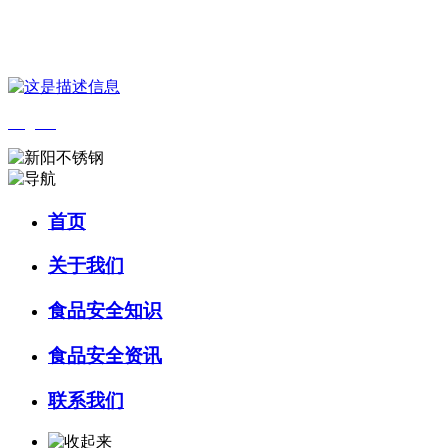
您好，欢迎来到 河北J9集团(china)官网食品 官方网站！
English
首页
关于我们
食品安全知识
食品安全资讯
联系我们