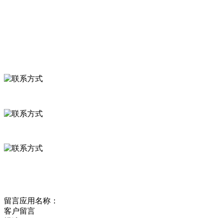
食品安全资讯
联系我们
联系方式
河北省保定市徐水县崔庄镇吴庄村
0312-8799456 18633256098
delishipin@yeah.net
给我留言
留言应用名称：
客户留言