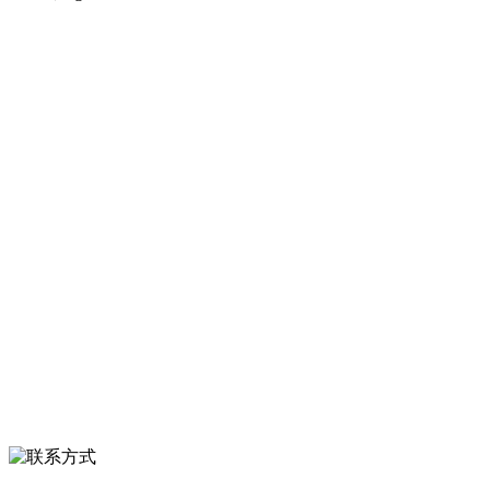
河北J9集团(china)官网食品有限公司创建于1991年，是经省级注册的大
型农产品加工出口企业，注册资金2000万元，总资产1亿多元。公司产
品有速冻甜糯玉米，芦笋，青豆，草莓，花菜，青刀豆，混合菜，胡
萝卜等。
服务支持
关于我们
食品安全知识
食品安全资讯
联系我们
联系方式