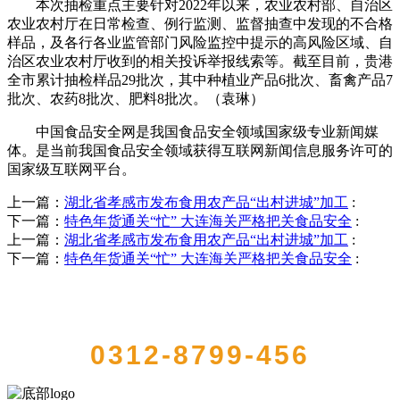
本次抽检重点主要针对2022年以来，农业农村部、自治区
农业农村厅在日常检查、例行监测、监督抽查中发现的不合格
样品，及各行各业监管部门风险监控中提示的高风险区域、自
治区农业农村厅收到的相关投诉举报线索等。截至目前，贵港
全市累计抽检样品29批次，其中种植业产品6批次、畜禽产品7
批次、农药8批次、肥料8批次。（袁琳）
中国食品安全网是我国食品安全领域国家级专业新闻媒
体。是当前我国食品安全领域获得互联网新闻信息服务许可的
国家级互联网平台。
上一篇：
湖北省孝感市发布食用农产品“出村进城”加工
:
下一篇：
特色年货通关“忙” 大连海关严格把关食品安全
:
上一篇：
湖北省孝感市发布食用农产品“出村进城”加工
:
下一篇：
特色年货通关“忙” 大连海关严格把关食品安全
:
QUICK CONTACT US
0312-8799-456