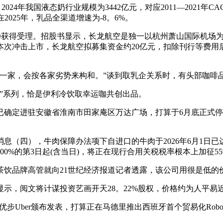
我国液态奶行业规模为3442亿元，对应2011—2021年CAGR
2025年，乳品全渠道增速为-8。6%。
O获得受理。招股书显示，长龙航空是独一以杭州萧山国际机场
次冲击上市，长龙航空拟募集资金约20亿元，扣除刊行等费用后
家，会按各家劣势来构和。”谈到取乳企关系时，有头部咖啡
”系列，恰是伊利冷饮取幸运咖共创出品。
确定进驻安徽省淮南市田家庵区万达广场，打算于6月底正式停
（四），牛肉保障办法项下自进口的牛肉于2026年6月1日已达
00%的第3日起(含当日)，将正在现行合用关税税率根本上加征5
品牌高管就向21世纪经济报道记者透露，该公司用很是低的
，阅文将计谋投资艺画开天28。22%股权，价格约为人平易近
取优步Uber颁布发表，打算正在马德里推出西班牙首个贸易化Robo