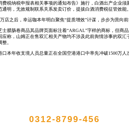
费税纳税申报表相关事项的通知布告》施行，白酒出产企业须
范通明，无效规制联系关系发卖订价，提拔白酒消费税征管效能
万店之后，幸运咖本年明白聚焦“提质增效”计谋，步步为营向
腊肠卷商品其品牌页面标注着“ARGAL”字样的商标，但商
回应称，山姆正在售双汇相关产物均不涉及此前舆情涉事的双汇子
调整。
本年收支境人员总量正在全国空港港口中率先冲破1500万人
QUICK CONTACT US
0312-8799-456