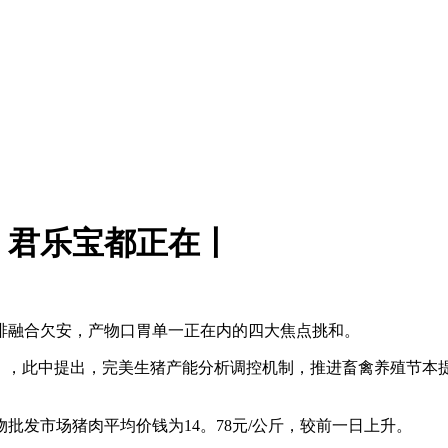
、君乐宝都正在丨
融合欠安，产物口胃单一正在内的四大焦点挑和。
》，此中提出，完美生猪产能分析调控机制，推进畜禽养殖节本
批发市场猪肉平均价钱为14。78元/公斤，较前一日上升。