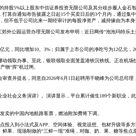
%的持股5%以上股东中信证券投资无限公司及其分歧步履人金石
算自通知布告披露之日起15个买卖日后的3个月内，通过集中竞
定，但不低于公司比来一期经审计的每股净资产，减持缘由为本身
江郊外公园运营办理无限公司发布申明：近日网传“泡泡玛特乐土
亿元，同比增加10。3%；归属于上市公司的净吃亏为12亿元，2
动领取办事。至此，银联领取全面笼盖港铁沉铁线。正在机场快
ay产物“挥”机过闸。
并提名，同意自2026年6月1日起聘用干晓峰为公司总司理，
业社会义务演讲》。演讲显示，平台累计催生189个新职业，此中
起发卖的中国内地航路客票，燃油附加费将下调。
投入到小法式及APP、空间体验、视觉设想、包材升级等多方
、鲜果、现场制做的“三鲜一现”准绳，对咖、奶、果、糖等焦点