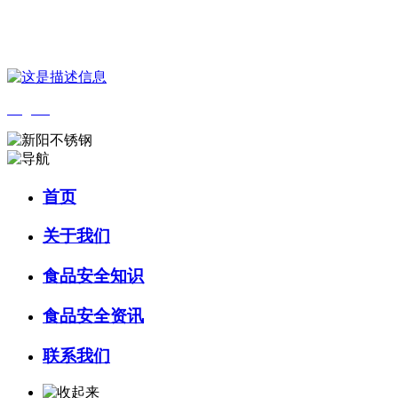
您好，欢迎来到 河北J9集团(china)官网食品 官方网站！
English
首页
关于我们
食品安全知识
食品安全资讯
联系我们