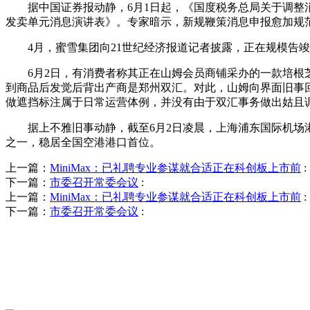
据中国证券报动静，6月1日起，《国度税务总局关于调整消
发卖单元消息演讲表》。专家暗示，新规鞭策消息申报愈加规
4月，蜜雪集团向21世纪经济报道记者披露，正在规模告竣
6月2日，有消费者称其正在山姆会员商铺采办的一款培根芝士
到商品后发觉后背出产商是郑州双汇。对此，山姆向界面旧事
做遮挡标注属于日常运营体例，并没有由于双汇事务做出姑且
据上不雅旧事动静，截至6月2日凌晨，上海浦东国际机场港口
之一，稳居全国空港港口首位。
上一篇：
MiniMax：已礼聘专业参谋就合适正在科创板上市前
:
下一篇：
市委召开常委会议
:
上一篇：
MiniMax：已礼聘专业参谋就合适正在科创板上市前
:
下一篇：
市委召开常委会议
: