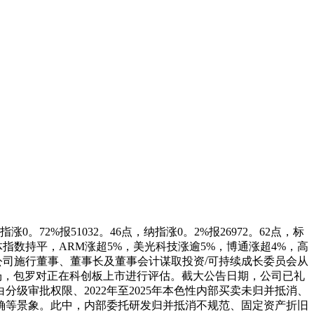
2%报51032。46点，纳指涨0。2%报26972。62点，标
半导体指数持平，ARM涨超5%，美光科技涨逾5%，博通涨超4%，高
本公司施行董事、董事长及董事会计谋取投资/可持续成长委员会从
钱市场，包罗对正在科创板上市进行评估。截大公告日期，公司已礼
审批权限、2022年至2025年本色性内部买卖未归并抵消、
不精确等景象。此中，内部委托研发归并抵消不规范、固定资产折旧