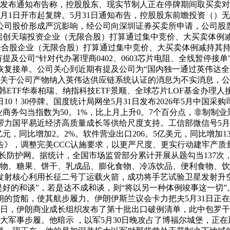
日发布通知布告称，控股股东、现实节制人正在停牌期间取买卖
6月1日开市起复牌。5月31日通知布告，控股股东前瞻投资（
司股价形成严沉影响，经公司向深圳证券买卖所申请，公司股票自
琴启创天瑞投资企业（无限合股）打算通过集中竞价、大买卖体例减
资合股企业（无限合股）打算通过集中竞价、大买卖体例减持其持
有提及公司“针对代办署理商0402、0603芯片电阻、全线暂停
恢复接单。公司关心到近期有提及公司为“国内独一通过英伟达全
上关于公司产物纳入英伟达供应链系统认证的消息为不实消息，
，中韩ETF华泰柏瑞、纳指科技ETF景顺、全球芯片LOF基金办
10！30停牌。国度统计局网坐5月31日发布2026年5月中国采购
业商务勾当指数为50。1%，比上月上升0。7个百分点，非制制业
国平易近经济高质量成长等供给尺度支持。工信部微信号5月31
04亿元，同比增加2。2%。软件营业出口206。5亿美元，同比增
》，调整完美CCC认施要求，以更严尺度、更实行动建牢产质
长防护网。据统计，全国市场监管部分累计开展从题勾当137次，
食物、糖果、饼干、乳成品、膨化食物、冷冻饮品、便利食物、饮
卫星发射核心利用长征二号丁运载火箭，成功将手艺试验卫星发射
很是好的和谈”，若是达不成和谈，则“将以另一种体例竣事这一切”
的货船，使其航步履力。伊朗伊斯兰议会卡力把夫5月31日正
1日，伊朗商业成长组织发布了第十批出口破例清单，此中包罗
扩大军事步履。他暗示 ，以军5月30日晚攻占了博福尔城堡，正