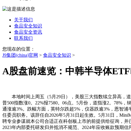
关于我们
食品安全知识
食品安全资讯
联系我们
您现在的位置：
J9集团(china)官网
>
食品安全知识
>
A股盘前速览：中韩半导体ETF临
本地时间上周五（5月29日），美股三大指数续立异高，道指初次坐
普500指数涨0。22%报7580。06点。5月份，道指涨2。7
通涨逾3%。跌幅方面，英特尔跌超5%，仪器跌逾3%，恩智浦
任委员职务。该辞任自2026年5月31日起生效。5月31日，
聘专业参谋就本公司合适正在科创板上市的前提供给征询，并已
2023年内部委托研发归并抵消不规范、2024年应收账款预