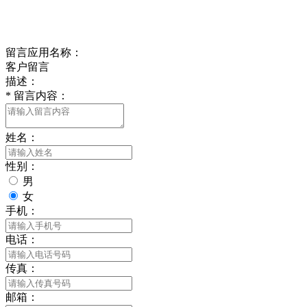
delishipin@yeah.net
给我留言
留言应用名称：
客户留言
描述：
*
留言内容：
姓名：
性别：
男
女
手机：
电话：
传真：
邮箱：