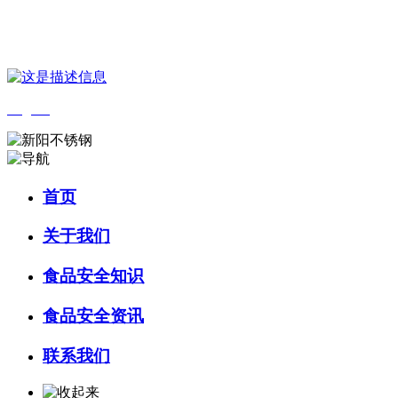
您好，欢迎来到 河北J9集团(china)官网食品 官方网站！
English
首页
关于我们
食品安全知识
食品安全资讯
联系我们