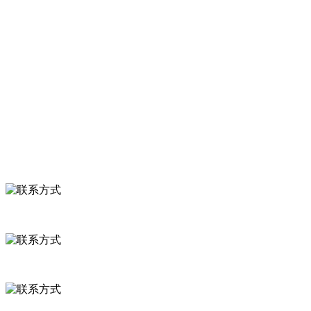
服务支持
关于我们
食品安全知识
食品安全资讯
联系我们
联系方式
河北省保定市徐水县崔庄镇吴庄村
0312-8799456 18633256098