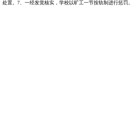
、处置。7、一经发觉核实，学校以旷工一节按轨制进行惩罚。
产品有速冻甜糯玉米，芦笋，青豆，草莓，花菜，青刀豆，混合菜，胡萝卜