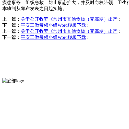
疾患事务，组织急救，防止事态扩大，并及时向校带领、卫生
本轨制从颁布发表之日起实施。
上一篇：
关于公开收罗《常州市其他食物（壳寡糖）出产
:
下一篇：
平安工做带领小组Word模板下载
:
上一篇：
关于公开收罗《常州市其他食物（壳寡糖）出产
:
下一篇：
平安工做带领小组Word模板下载
:
河北J9集团(china)官网食品有限公司创建于1991年，是经省级
等。
服务支持
关于我们