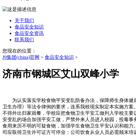
关于我们
食品安全知识
食品安全资讯
联系我们
您现在的位置：
J9集团(china)官网
>
食品安全知识
>
济南市钢城区艾山双峰小学
为认实落实学校食物平安变乱防备办法，保障师生身体健康
卫生办理》等法令律例的要求，连系我校现实制定本实施方案
不得外出归家就餐，学校应把食物卫生平安工做列入学校主要
安变乱的场合加强平安工做，严禁外来人员进入校园，投毒事
食用来历不明的可疑食物，加强学生食物卫生平安认识和能力
司应取得卫生许可证方可停业：公司饮食从业人员必需颠末培