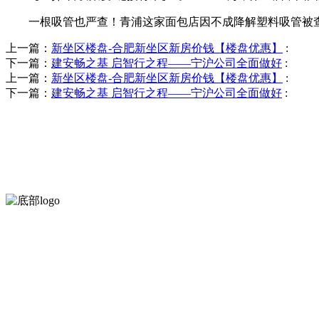
一根吸管也严查！青浦这家面包店因不成降解塑料吸管被查
上一篇：
新坐区楼盘-合肥新坐区新房价钱【楼盘优惠】
:
下一篇：
建安畅之基 启智行之程——宁沪公司全面做好
:
上一篇：
新坐区楼盘-合肥新坐区新房价钱【楼盘优惠】
:
下一篇：
建安畅之基 启智行之程——宁沪公司全面做好
:
河北J9集团(china)官网食品有限公司创建于1991年，是经省级
等。
服务支持
关于我们