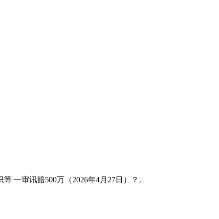
审讯赔500万（2026年4月27日）？。