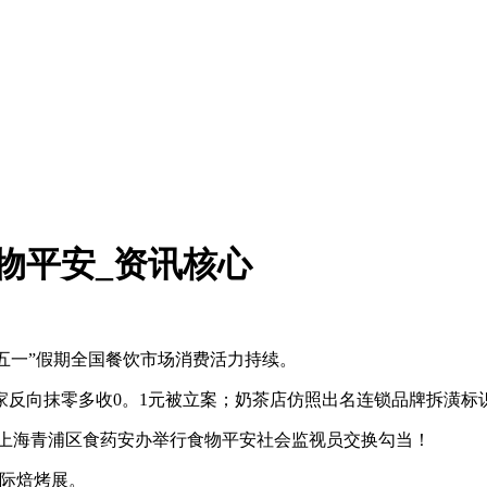
物平安_资讯核心
“五一”假期全国餐饮市场消费活力持续。
抹零多收0。1元被立案；奶茶店仿照出名连锁品牌拆潢标识等 一
上海青浦区食药安办举行食物平安社会监视员交换勾当！
国际焙烤展。