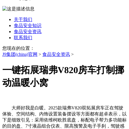
关于我们
食品安全知识
食品安全资讯
联系我们
您现在的位置：
J9集团(china)官网
>
食品安全资讯
>
一键拓展瑞弗V820房车打制挪
动温暖小窝
大师好我是白暖。2025款瑞弗V820双拓展房车正在驾驶
体验、空间结构、内饰设置装备摆设等方面都有超卓表示，以
下是细致引见：采用依维柯欧胜底盘，标配电子帮力多功能标
的目的盘、7寸液晶组合仪表、限高预警及电子手刹，驾驶感