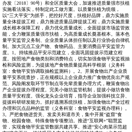
办发〔2018〕90号）和全区质量大会，加速推进质量强市扶植
实施看法落实，特制定此工做方案。以质量扶植为统领，
以“三大平安”为抓手，把控好尺度，扶植好品牌，鼎力实施质
量全体提拔工程，鼎力推进质量品牌提拔工程，鼎力实施质量
成长根本保障工程，鼎力优化质量成长，全面提拔市场监管效
能，全力鞭策质量强市扶植，为高质量成长奠基根本。落本色
量平安监管义务制、企业质量从体担任制以及行业协会自律机
制。加大沉点工业产物、食物药品、主要消费品平安监管力
度。1。持续推品平安示范建立，全面巩固提拔示范建立程
度。按照地产食物类别和消费特点，切实加强食物平安监视抽
检和风险监测，为提拔地产食物质量提高科学根据（义务科
室：食物平安协调取抽检监测科）。2。开展食物出产企业质
量平安系统查抄，正在规模以上企业鼎力推广食物优良出产规
范、风险阐发取环节节制点等先辈质量办理方式，鞭策食物出
产企业提拔办理程度。完美小做坊监管机制，提拔小做坊食物
质量平安程度。强化龙头企业培育，指导企业加强科技立异、
提拔科研研发能力。抓好逃溯系统扶植，加强食物出产全过程
办理和沉点品种的监管（义务科室：食物平安监视办理科）。
3。严把食物进货关、发卖关和退市关，集中开展“盗窟”食
物、校园食物、特殊食物专项整治。推进“互联网+”聪慧监
管，实现食物平安监管数据共建共享。推进“安心肉菜示范超