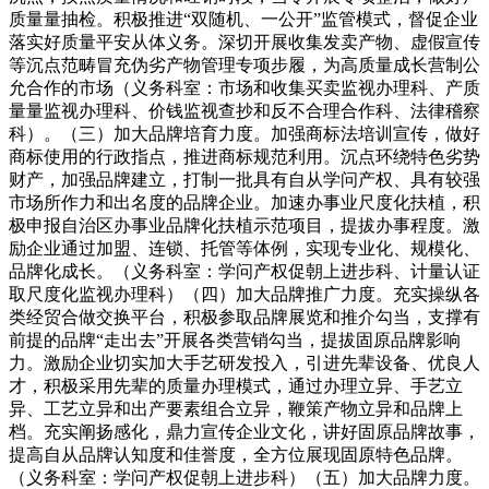
质量量抽检。积极推进“双随机、一公开”监管模式，督促企业
落实好质量平安从体义务。深切开展收集发卖产物、虚假宣传
等沉点范畴冒充伪劣产物管理专项步履，为高质量成长营制公
允合作的市场（义务科室：市场和收集买卖监视办理科、产质
量量监视办理科、价钱监视查抄和反不合理合作科、法律稽察
科）。（三）加大品牌培育力度。加强商标法培训宣传，做好
商标使用的行政指点，推进商标规范利用。沉点环绕特色劣势
财产，加强品牌建立，打制一批具有自从学问产权、具有较强
市场所作力和出名度的品牌企业。加速办事业尺度化扶植，积
极申报自治区办事业品牌化扶植示范项目，提拔办事程度。激
励企业通过加盟、连锁、托管等体例，实现专业化、规模化、
品牌化成长。（义务科室：学问产权促朝上进步科、计量认证
取尺度化监视办理科）（四）加大品牌推广力度。充实操纵各
类经贸合做交换平台，积极参取品牌展览和推介勾当，支撑有
前提的品牌“走出去”开展各类营销勾当，提拔固原品牌影响
力。激励企业切实加大手艺研发投入，引进先辈设备、优良人
才，积极采用先辈的质量办理模式，通过办理立异、手艺立
异、工艺立异和出产要素组合立异，鞭策产物立异和品牌上
档。充实阐扬感化，鼎力宣传企业文化，讲好固原品牌故事，
提高自从品牌认知度和佳誉度，全方位展现固原特色品牌。
（义务科室：学问产权促朝上进步科）（五）加大品牌力度。