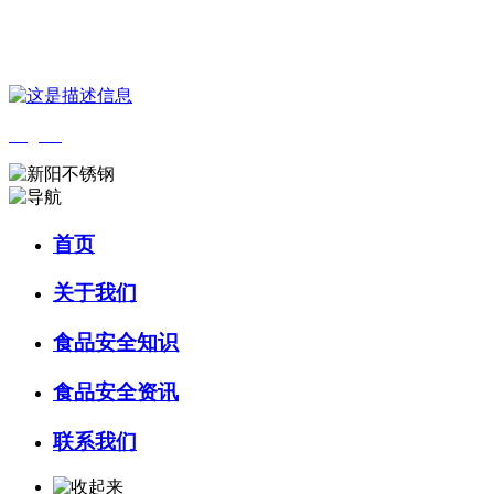
您好，欢迎来到 河北J9集团(china)官网食品 官方网站！
English
首页
关于我们
食品安全知识
食品安全资讯
联系我们