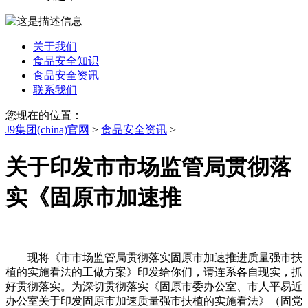
关于我们
食品安全知识
食品安全资讯
联系我们
您现在的位置：
J9集团(china)官网
>
食品安全资讯
>
关于印发市市场监管局贯彻落
实《固原市加速推
现将《市市场监管局贯彻落实固原市加速推进质量强市扶
植的实施看法的工做方案》印发给你们，请连系各自现实，抓
好贯彻落实。为深切贯彻落实《固原市委办公室、市人平易近
办公室关于印发固原市加速质量强市扶植的实施看法》（固党