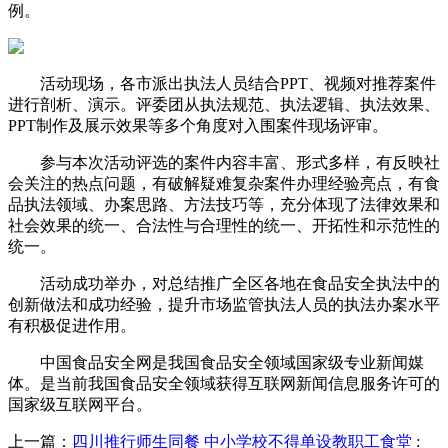
例。
活动现场，各市派出执法人员结合PPT、视频对推荐案件
进行剖析、演示。评委团从执法规范、执法逻辑、执法效果、
PPT制作及展示效果等多个角度对入围案件现场评审。
参与本次活动评选的案件内容丰富、形式多样，有反映社
会关注的热点问题，有破解疑难复杂案件办理经验亮点，有食
品执法领域、办案思路、方法技巧等，充分体现了法律效果和
社会效果的统一、合法性与合理性的统一、开拓性和示范性的
统一。
活动成功举办，对总结推广全区各地在食品安全执法中的
创新做法和成功经验，提升市场监管执法人员的执法办案水平
有积极促进作用。
中国食品安全网是我国食品安全领域国家级专业新闻媒
体。是当前我国食品安全领域获得互联网新闻信息服务许可的
国家级互联网平台。
上一篇：
四川推行师生同餐 中小学校不得单设教职工食堂
: