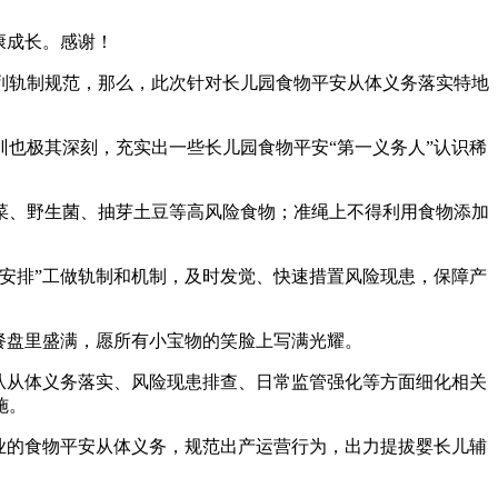
康成长。感谢！
轨制规范，那么，此次针对长儿园食物平安从体义务落实特地
也极其深刻，充实出一些长儿园食物平安“第一义务人”认识稀
、野生菌、抽芽土豆等高风险食物；准绳上不得利用食物添加
安排”工做轨制和机制，及时发觉、快速措置风险现患，保障产
餐盘里盛满，愿所有小宝物的笑脸上写满光耀。
从从体义务落实、风险现患排查、日常监管强化等方面细化相关
施。
业的食物平安从体义务，规范出产运营行为，出力提拔婴长儿辅