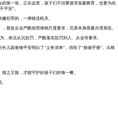
的第一坐。正在这里，孩子们不但要接管发蒙教育，也要为此
不平安”。
涉嫌犯罪的，一律移送机关。
，督促企业严酷按照律例尺度要求，完美本身质量办理系统。
为，依法从沉惩罚，严酷落实惩罚到人、从业等要求。
儿园食物平安明白了“义务清单”，供给了“操做手册”。出格
慎之又慎，才能守护好孩子们的每一餐。
航。