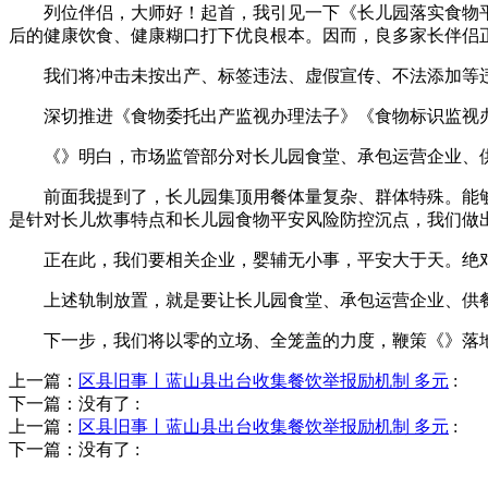
列位伴侣，大师好！起首，我引见一下《长儿园落实食物平
后的健康饮食、健康糊口打下优良根本。因而，良多家长伴侣正
我们将冲击未按出产、标签违法、虚假宣传、不法添加等违
深切推进《食物委托出产监视办理法子》《食物标识监视办
《》明白，市场监管部分对长儿园食堂、承包运营企业、供
前面我提到了，长儿园集顶用餐体量复杂、群体特殊。能够说
是针对长儿炊事特点和长儿园食物平安风险防控沉点，我们做
正在此，我们要相关企业，婴辅无小事，平安大于天。绝对
上述轨制放置，就是要让长儿园食堂、承包运营企业、供餐
下一步，我们将以零的立场、全笼盖的力度，鞭策《》落地
上一篇：
区县旧事丨蓝山县出台收集餐饮举报励机制 多元
:
下一篇：没有了
:
上一篇：
区县旧事丨蓝山县出台收集餐饮举报励机制 多元
:
下一篇：没有了
: