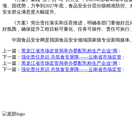
项、固优势，力争到2027年底，食品安全分层分级精准防控
安全群众满意度大幅提升。
《方案》突出责任落实和压茬推进，明确各部门要做好总体
好氛围，确保提升工程目标可量化、任务可操作、责任可执行
中国食品安全网是我国食品安全领域国家级专业新闻媒体。
上一篇：
黑龙江省市场监管局举办婴配乳粉生产企业“两
:
下一篇：
强化责任意识 共筑食安屏障——云南省市场监管
:
上一篇：
黑龙江省市场监管局举办婴配乳粉生产企业“两
:
下一篇：
强化责任意识 共筑食安屏障——云南省市场监管
:
河北J9集团(china)官网食品有限公司创建于1991年，是经省级