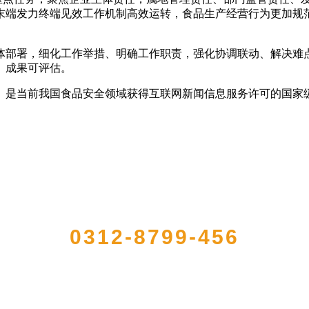
、末端发力终端见效工作机制高效运转，食品生产经营行为更加
部署，细化工作举措、明确工作职责，强化协调联动、解决难点
、成果可评估。
是当前我国食品安全领域获得互联网新闻信息服务许可的国家
QUICK CONTACT US
0312-8799-456
注册的大型农产品加工出口企业，注册资金2000万元，总资产1亿多元。公司