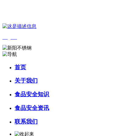
您好，欢迎来到 河北J9集团(china)官网食品 官方网站！
English
首页
关于我们
食品安全知识
食品安全资讯
联系我们