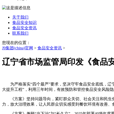
关于我们
食品安全知识
食品安全资讯
联系我们
您现在的位置：
J9集团(china)官网
>
食品安全资讯
>
辽宁省市场监管局印发《食品
为严格落实“四个最严”要求，坚决守牢食品安全底线，辽宁省
大提升工程”，利用三年时间，有效预防和管控食品安全风险
《方案》坚持问题导向，紧盯群众关切、社会关注和民生焦点
力，放大治理效果，让人民群众切实感受到餐饮环境有改善、
《方案》兼顾“当下治”与“长久立”，2025年部署40项