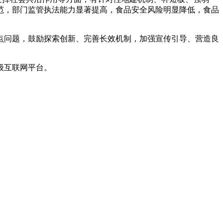
规范，部门监管执法能力显著提高，食品安全风险明显降低，食品
问题，鼓励探索创新、完善长效机制，加强宣传引导、营造良
级互联网平台。
产品有速冻甜糯玉米，芦笋，青豆，草莓，花菜，青刀豆，混合菜，胡萝卜