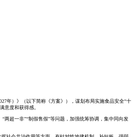
027年）》（以下简称《方案》），谋划布局实施食品安全“十
全满意度和获得感。
两超一非”“制假售假”等问题，加强统筹协调，集中同向发
、发挥社会共治作用等方面，有针对性地建机制、补短板、强弱