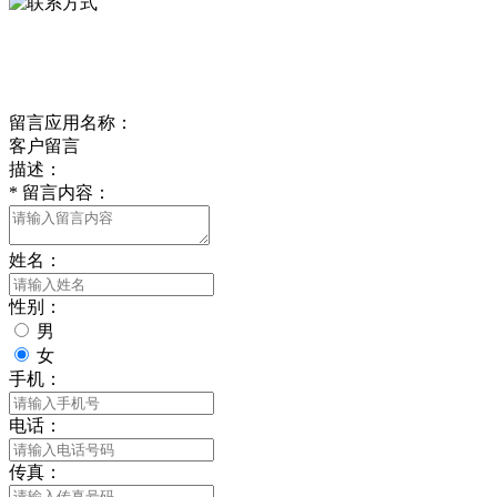
delishipin@yeah.net
给我留言
留言应用名称：
客户留言
描述：
*
留言内容：
姓名：
性别：
男
女
手机：
电话：
传真：