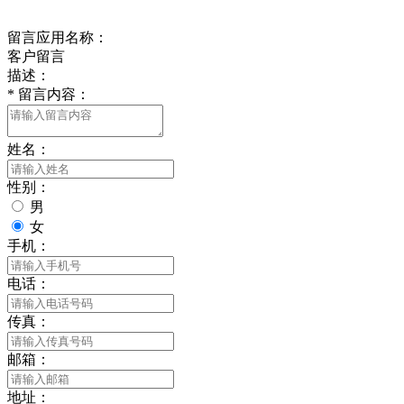
给我留言
留言应用名称：
客户留言
描述：
*
留言内容：
姓名：
性别：
男
女
手机：
电话：
传真：
邮箱：
地址：