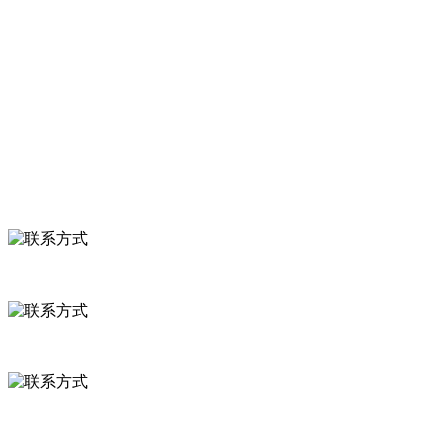
关于我们
食品安全知识
食品安全资讯
联系我们
联系方式
河北省保定市徐水县崔庄镇吴庄村
0312-8799456 18633256098
delishipin@yeah.net