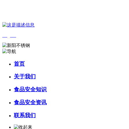
您好，欢迎来到 河北J9集团(china)官网食品 官方网站！
English
首页
关于我们
食品安全知识
食品安全资讯
联系我们