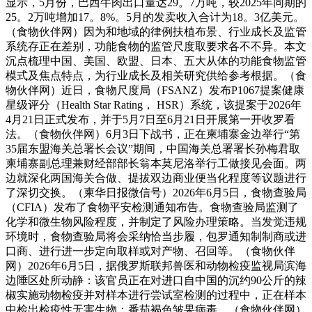
显示，5月份，巴西牛肉出口量达29。7万吨，较2025年同期的
25。2万吨增加17。8%。5月的发卖收入合计为18。3亿美元。
（食物伙伴网）因为和地域的律例扶植布景、行业成长及监管
系统存正在差别，功能食物的监管尺度取要求各不不异。本文
沉点梳理中国、美国、欧盟、日本、五大从体的功能食物监管
模式及焦点特点，为行业成长及相关研究供给参考根据。（食
物伙伴网）近日，食物尺度局（FSANZ）发布P1067提案健康
星级评分（Health Star Rating， HSR）系统，该提案于2026年
4月21日正式发布，并于5月7日至6月21日开展第一开收罗看
法。（食物伙伴网）6月3日下战书，正在柬埔寨金边举行“第
35届东盟海关总署长会议”期间，中国海关总署署长孙梅君取
柬埔寨副总理兼财经部部长翁本莫尼洛举行工做接见会面。两
边就深化两国海关合做、提拔双边商业便当化程度等议题进行
了深切交换。（柬华日报微信号）2026年6月5日，食物查验局
（CFIA）发布了食物平安检测通知布告。食物查验局监测了
化学和微生物风险程度，并制定了风险办理策略。当发觉违规
环境时，食物查验局将会采纳恰当步履，包罗通知制制商或进
口商、进行进一步定向取样或对产物、召回等。（食物伙伴
网）2026年6月5日，据俄罗斯联邦兽医和动物检疫监视局滨海
边陲区处所动静：该官员正在对进口自中国的沉约90公斤的辣
椒实施动物检疫并对样本进行尝试室检测的过程中，正在样本
中检出检疫性无害生物：番茄褐色皱果病毒。（食物伙伴网）