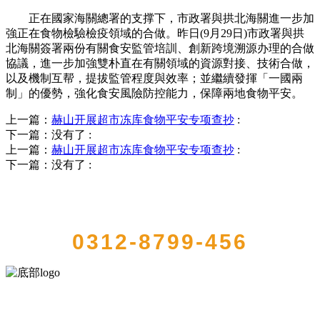
正在國家海關總署的支撑下，市政署與拱北海關進一步加
強正在食物檢驗檢疫領域的合做。昨日(9月29日)市政署與拱
北海關簽署兩份有關食安監管培訓、創新跨境溯源办理的合做
協議，進一步加強雙朴直在有關領域的資源對接、技術合做，
以及機制互帮，提拔監管程度與效率；並繼續發揮「一國兩
制」的優勢，強化食安風險防控能力，保障兩地食物平安。
上一篇：
赫山开展超市冻库食物平安专项查抄
:
下一篇：没有了
:
上一篇：
赫山开展超市冻库食物平安专项查抄
:
下一篇：没有了
:
QUICK CONTACT US
0312-8799-456
河北J9集团(china)官网食品有限公司创建于1991年，是经省级注册的大