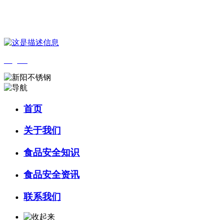
您好，欢迎来到 河北J9集团(china)官网食品 官方网站！
English
首页
关于我们
食品安全知识
食品安全资讯
联系我们