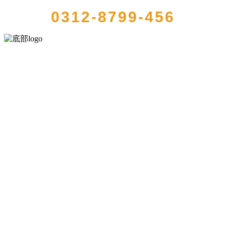
0312-8799-456
河北J9集团(china)官网食品有限公司创建于1991年，是经省级注册的大
型农产品加工出口企业，注册资金2000万元，总资产1亿多元。公司产
品有速冻甜糯玉米，芦笋，青豆，草莓，花菜，青刀豆，混合菜，胡
萝卜等。
服务支持
关于我们
食品安全知识
食品安全资讯
联系我们