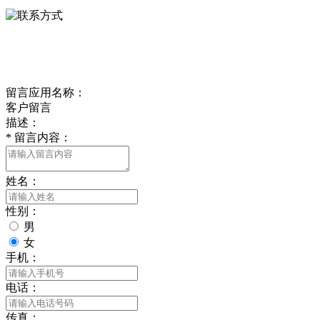
delishipin@yeah.net
给我留言
留言应用名称：
客户留言
描述：
*
留言内容：
姓名：
性别：
男
女
手机：
电话：
传真：