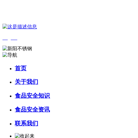
您好，欢迎来到 河北J9集团(china)官网食品 官方网站！
English
首页
关于我们
食品安全知识
食品安全资讯
联系我们