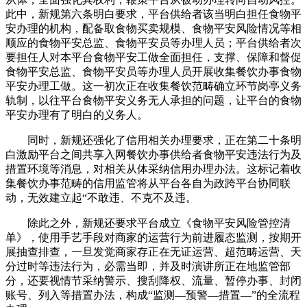
此中，新规第六条明白要求，平台供给者该当明白担任食物平
安办理的机构，配备取食物买卖规模、食物平安风险情况等相
顺应的食物平安总监、食物平安员等办理人员；平台供给者次
要担任人对本平台食物平安工做全面担任，支撑、保障和督促
食物平安总监、食物平安员等办理人员开展收集餐饮办事食物
平安办理工做。这一初次正在收集餐饮范畴确立环节岗亭义务
轨制，以往平台食物平安义务无人承担的问题，让平台的食物
平安办理有了明白的义务人。
同时，新规还强化了信用相关办理要求，正在第二十条明
白激励平台之间共享入网餐饮办事供给者食物平安违法行为及
措置环境等消息，对相关从体采纳信用办理办法。这标记着收
集餐饮办事范畴的信用监管将从平台各自为政跨平台协同联
动，无效建立起“不敢违、不克不及违。
除此之外，新规还要求平台成立《食物平安风险管控清
单》，使用手艺手段对商家的运营行为前进履态监测，按期开
展抽查排查，一旦发觉商家存正在无证运营、超范畴运营、天
分过时等违法行为，必需当即，并及时演讲所正在地监管部
分，还要视情节采纳警示、搜刮降权、流量、暂停办事、封闭
账号、列入等措置办法，构成“监测—预警—措置—”的全流程