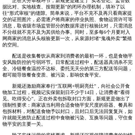
正在天分审核环节，新规更是建立了“实名登记、监管数
据比对、实地核查、按期更新”的闭环办理机制，填补了以
往“形式审核”的缝隙。简单来说，平台不克不及再只看商家提
交的证照图片，必需逐户将商家的停业执照、食物运营许可等
消息，取省级市场监管部分的数据库进行核验比对，只需消息
不分歧就不克不及为其供给办事。同时，至多每6个月要对入
网商家的消息从头核验更新一次，从泉源封堵“鬼魂外卖”繁殖
的空间。
配送是收集餐饮从商家到消费者的最初一环，也是食物平
安风险防控的亏弱环节。日常配送过程中，配送器具消杀不完
全、冷链餐食温控不达标、委托无天分的第三方配送等问题，
都可能导致餐食变质、被污染，影响饮食平安。
新规还激励商家奉行“互联网+明厨亮灶”，向社会公开食
物加工过程，视频记实保留刻日不少于14日，让消费者“看得
见、吃得安心”。正在外卖包拆取封口方面，新规更是做出了
强制性要求：商家该当利用合适食物平安尺度的容器、餐具和
包拆材料，对配送食物予以封口，且封口后无法回复复兴，如
许就能无效防止配送过程中食物被污染、互换等问题，守住食
物平安的主要一关。