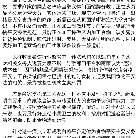
除了实体运营的底线要求，新规还沉视保障消费者的知情
权，要求商家的网店名称该当取实体门面招牌分歧，正在从页
显著公示运营天分、实体运营门店、现实运营地址等消息；出
格是无堂食办事的商家，必需正在从页面清晰标注“无堂食”标
识，不克不及消费者。正在加工制做环节，商家要严酷施行食
物平安操做规范，只能正在加工操做区内加工食物，认实落实
进货检验轨制，晦气用过时、变质、无及格证明的原料，同时
要好加工运营场合的卫生和设备设备一般运转。
以往收集餐饮行业监管中，违法惩罚多以惩罚单元为从，
对相关义务人逃责力度不脚，导致部门平台和商家认为“违法
成本低”，因而频频呈现同类违规行为。例如个体餐饮店食物
平安，正在操做间留存已拆封的过时食材，违反我国食物平安
法的相关，最终被监管机构立案惩罚。
若是商家委托第三方配送，也不克不及“一托了之”。新规
明白要求，商家该当认实审核受托方的食物平安保障能力，并
监视受托方按照食物平安的要求储存、配送。而对于配送人员
来说，也要履行好连结小我卫生的权利，按期对配送容器进行
清洗消毒，防止食物遭到污染。
针对这一痛点，新规明白将平台定位为食物平安主要义务
从体，全面强化其权利，鞭策平台从被动办理转向自动风控。