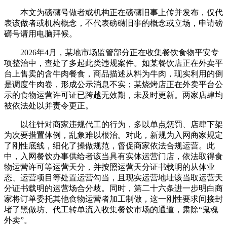
本文为磅礴号做者或机构正在磅礴旧事上传并发布，仅代
表该做者或机构概念，不代表磅礴旧事的概念或立场，申请磅
礴号请用电脑拜候。
2026年4月，某地市场监管部分正在收集餐饮食物平安专
项整治中，查处了多起此类违规案件。如某餐饮店正在外卖平
台上售卖的含牛肉餐食，商品描述从料为牛肉，现实利用的倒
是调度牛肉卷，形成公示消息不实；某烧烤店正在外卖平台公
示的食物运营许可证已跨越无效期，未及时更新。两家店肆均
被依法处以并责令更正。
以往针对商家违规代工的行为，多以单点惩罚、店肆下架
为次要措置体例，乱象难以根治。对此，新规为入网商家规定
了刚性底线，细化了操做规范，督促商家依法合规运营。此
中，入网餐饮办事供给者该当具有实体运营门店，依法取得食
物运营许可等运营天分，并按照运营天分证书载明的从体业
态、运营项目等处置运营勾当，且现实运营地址该当取运营天
分证书载明的运营场合分歧。同时，第二十六条进一步明白商
家将订单委托其他食物运营者加工制做，这一刚性要求间接封
堵了黑做坊、代工转单流入收集餐饮市场的通道，肃除“鬼魂
外卖”。