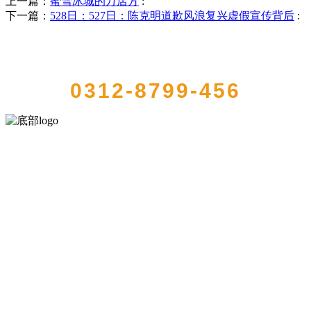
上一篇：
蜜雪冰城的万店方
:
下一篇：
528日：527日：陈克明道歉风浪复兴虚假宣传背后
:
QUICK CONTACT US
0312-8799-456
河北J9集团(china)官网食品有限公司创建于1991年，是经省级注册的大
型农产品加工出口企业，注册资金2000万元，总资产1亿多元。公司产
品有速冻甜糯玉米，芦笋，青豆，草莓，花菜，青刀豆，混合菜，胡
萝卜等。
服务支持
关于我们
食品安全知识