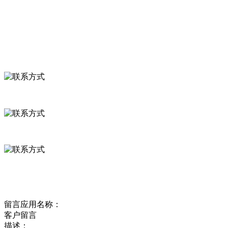
食品安全资讯
联系我们
联系方式
河北省保定市徐水县崔庄镇吴庄村
0312-8799456 18633256098
delishipin@yeah.net
给我留言
留言应用名称：
客户留言
描述：